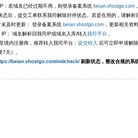
外IP：若域名已经过期不用，则登录备案系统
beian.vhostgo.com
状态后，提交工单联系我司解除封停状态。若是在用的，请解析回
异常未及时更新： 登录备案系统
beian.vhostgo.com
，更新相关资
 IP： 域名解析回我司IP或域名入库/转入
我司平台
。
移至境内注册商，推荐转入我司平台：
提交转入
后可立即申请解除
要7天）。
tps://beian.vhostgo.com/miicheck/
刷新状态，整改合规的系