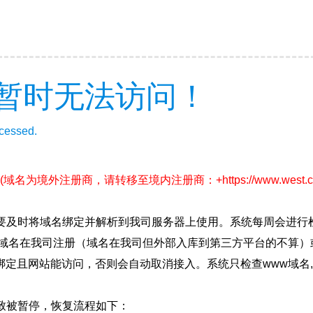
暂时无法访问！
ccessed.
(域名为境外注册商，请转移至境内注册商：+https://www.west.cn/serv
要及时将域名绑定并解析到我司服务器上使用。系统每周会进行
确保域名在我司注册（域名在我司但外部入库到第三方平台的不算
绑定且网站能访问，否则会自动取消接入。系统只检查www域名,
致被暂停，恢复流程如下：